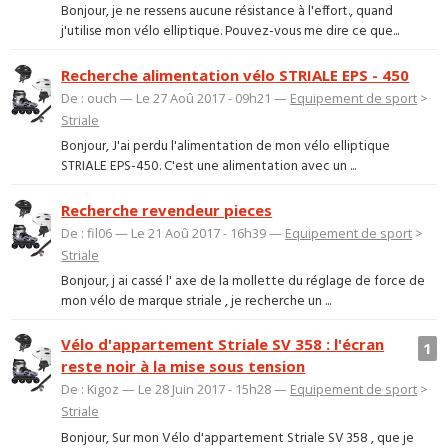
Bonjour, je ne ressens aucune résistance à l'effort., quand
j'utilise mon vélo elliptique. Pouvez-vous me dire ce que...
Recherche alimentation vélo STRIALE EPS - 450
De : ouch — Le 27 Aoû 2017 - 09h21 —
Equipement de sport
>
Striale
Bonjour, J'ai perdu l'alimentation de mon vélo elliptique
STRIALE EPS-450. C'est une alimentation avec un ...
Recherche revendeur pieces
De : fil06 — Le 21 Aoû 2017 - 16h39 —
Equipement de sport
>
Striale
Bonjour, j ai cassé l' axe de la mollette du réglage de force de
mon vélo de marque striale , je recherche un ...
Vélo d'appartement Striale SV 358 : l'écran
1
reste noir à la mise sous tension
De : Kigoz — Le 28 Juin 2017 - 15h28 —
Equipement de sport
>
Striale
Bonjour, Sur mon Vélo d'appartement Striale SV 358 , que je