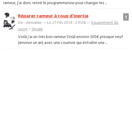
rameur, j'ai donc retiré le programmateur pour changer les ...
Réparer rameur à roue d'inertie
1
De : clematite — Le 27 Fév 2014 - 21h28 —
Equipement de
sport
>
Striale
Voilà j'ai un très bon rameur Strial environ 300€ presque neuf
(environ un an) avec une courroie qui entraîne une ...