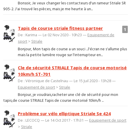
Bonsoir, Je veux changer les contacteurs d'un rameur Striale SR
905-2. J'ai trouvé les pièces, mais je me heurte à un...
Tapis de course striale fitness partner
1
De : Karima — Le 02 Nov 2020 - 10h23 —
Equipement de
sport
>
Striale
Bonjour, Mon tapis de course a un souci ...l'écran ne s'allume plus
mais la petite lumière rouge sur l'interrupteur en...
Cle de sécurité STRIALE Tapis de course motorisé
10km/h ST-701
De : Véronique de Castelnau — Le 15 Juil 2020 - 13h28 —
Equipement de sport
>
Striale
Bonjour, je voudrais,racheter une clé de sécurité pour mon
tapis,de course STRIALE Tapis de course motorisé 10km/h ...
Problème sur vélo elliptique Striale Se 424
De : LECOCQ — Le 14 Oct 2017 - 17h31 —
Equipement de sport
>
Striale