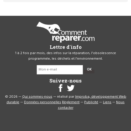
Lettre d'info
1 à 2 fois par mois, des infos sur la réparation, l'obsolescence
programmée, les déchets et l'environnement.
OK
Suivez-nous
© 2026 —
Qui sommes-nous
— réalisé par
Improba, développement Web
durable
—
Données personnelles
Règlement
—
Publicité
—
Liens
—
Nous
contacter