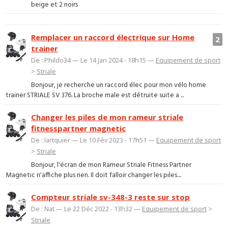
beige et 2 noirs
Remplacer un raccord électrique sur Home
2
trainer
De : Phildo34 — Le 14 Jan 2024 - 18h15 —
Equipement de sport
>
Striale
Bonjour, je recherche un raccord élec pour mon vélo home
trainer STRIALE SV 376. La broche male est détruite suite a ...
Changer les piles de mon rameur striale
fitnesspartner magnetic
De : lartquier — Le 10 Fév 2023 - 17h51 —
Equipement de sport
>
Striale
Bonjour, l'écran de mon Rameur Striale Fitness Partner
Magnetic n'affiche plus rien. Il doit falloir changer les piles....
Compteur striale sv-348-3 reste sur stop
De : Nat — Le 22 Déc 2022 - 13h32 —
Equipement de sport
>
Striale