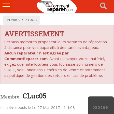
Ouvrir
le
menu
MEMBRES
CLUC05
AVERTISSEMENT
Certains membres proposent leurs services de réparation
à distance pour vos appareils à des tarifs avantageux.
Aucun réparateur n'est agréé par
CommentReparer.com
. Avant d'envoyer votre matériel,
exigez que l'interlocuteur vous fournisse son numéro de
SIRET, ses Conditions Générales de Vente et notamment
sa politique de gestion des retours en cas de problème.
CLuc05
Membre :
SCORE
Inscrit·e depuis le Le 27 Mar 2017 - 11h08