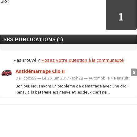
Bio :
1
SES PUBLICATIONS (1)
Pas trouvé ?
Posez votre question à la communauté
Antidémarrage Clio II
6
De : coco59 — Le 26 Juin 2017 - 09h28 —
Automobile
>
Renault
Bonjour, Nous avons un problème de démarrage avec une clio II
Renault, la battrerie est neuve et les deux clefs ne ...