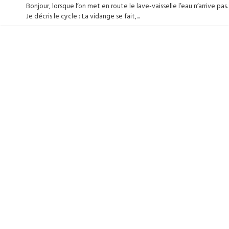
Bonjour, lorsque l’on met en route le lave-vaisselle l’eau n’arrive pas.
Je décris le cycle : La vidange se fait,...