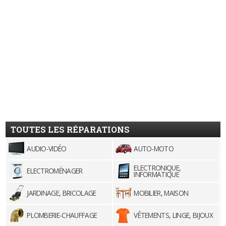
TOUTES LES RÉPARATIONS
AUDIO-VIDÉO
AUTO-MOTO
ELECTRONIQUE,
ELECTROMÉNAGER
INFORMATIQUE
JARDINAGE, BRICOLAGE
MOBILIER, MAISON
PLOMBERIE-CHAUFFAGE
VÊTEMENTS, LINGE, BIJOUX