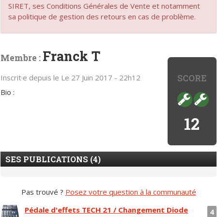
SIRET, ses Conditions Générales de Vente et notamment
sa politique de gestion des retours en cas de problème.
Franck T
Membre :
SCORE
Inscrit·e depuis le Le 27 Juin 2017 - 22h12
Bio :
12
SES PUBLICATIONS (4)
Pas trouvé ?
Posez votre question à la communauté
Pédale d'effets TECH 21 / Changement Diode
4