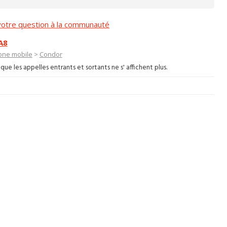
otre question à la communauté
A8
one mobile
>
Condor
que les appelles entrants et sortants ne s' affichent plus.