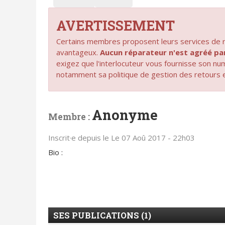
AVERTISSEMENT
Certains membres proposent leurs services de ré
avantageux.
Aucun réparateur n'est agréé 
exigez que l'interlocuteur vous fournisse son n
notamment sa politique de gestion des retours 
Anonyme
Membre :
Inscrit·e depuis le Le 07 Aoû 2017 - 22h03
Bio :
SES PUBLICATIONS (1)