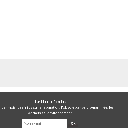
Lettre d'info
is par mois, des infos sur la réparation, l'obsolescence programmée, les
déchets et l'environnement.
OK