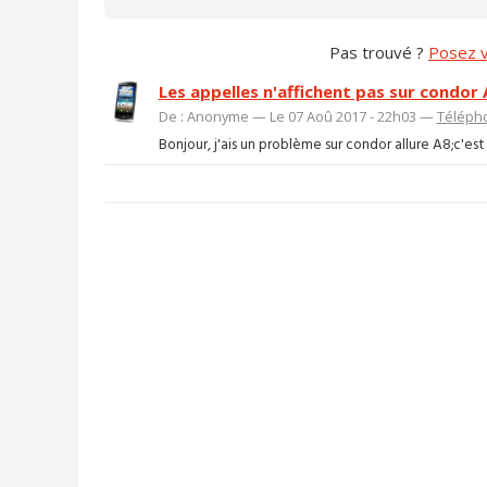
Pas trouvé ?
Posez v
Les appelles n'affichent pas sur condor 
De : Anonyme — Le 07 Aoû 2017 - 22h03 —
Téléph
Bonjour, j'ais un problème sur condor allure A8;c'est 