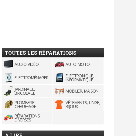
TOUTES LES RÉPARATIONS
AUDIO-VIDÉO
AUTO-MOTO
ELECTRONIQUE,
ELECTROMÉNAGER
INFORMATIQUE
JARDINAGE,
MOBILIER, MAISON
BRICOLAGE
PLOMBERIE-
VÊTEMENTS, LINGE,
CHAUFFAGE
BIJOUX
RÉPARATIONS
DIVERSES
A LIRE