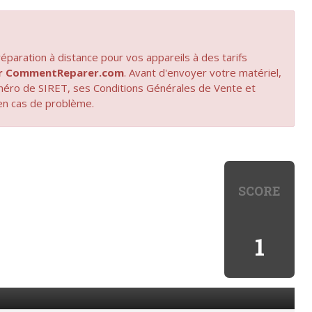
paration à distance pour vos appareils à des tarifs
par CommentReparer.com
. Avant d'envoyer votre matériel,
uméro de SIRET, ses Conditions Générales de Vente et
en cas de problème.
SCORE
1