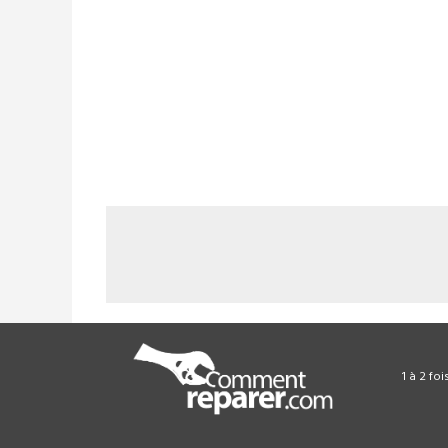
1 à 2 fo