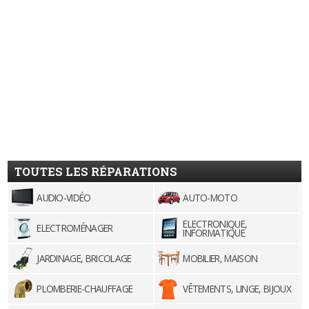
TOUTES LES RÉPARATIONS
AUDIO-VIDÉO
AUTO-MOTO
ELECTRONIQUE,
ELECTROMÉNAGER
INFORMATIQUE
JARDINAGE, BRICOLAGE
MOBILIER, MAISON
PLOMBERIE-CHAUFFAGE
VÊTEMENTS, LINGE, BIJOUX