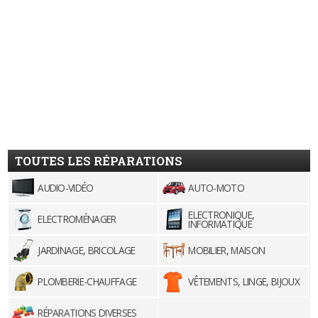
TOUTES LES RÉPARATIONS
AUDIO-VIDÉO
AUTO-MOTO
ELECTRONIQUE,
ELECTROMÉNAGER
INFORMATIQUE
JARDINAGE, BRICOLAGE
MOBILIER, MAISON
PLOMBERIE-CHAUFFAGE
VÊTEMENTS, LINGE, BIJOUX
RÉPARATIONS DIVERSES