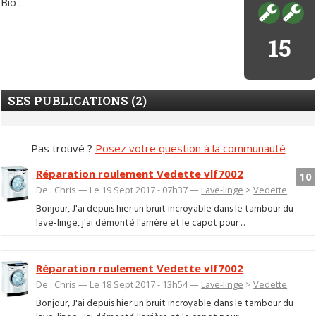
Bio :
15
SES PUBLICATIONS (2)
Pas trouvé ?
Posez votre question à la communauté
Réparation roulement Vedette vlf7002
10
De : Chris — Le 19 Sept 2017 - 07h37 —
Lave-linge
>
Vedette
Bonjour, J'ai depuis hier un bruit incroyable dans le tambour du
lave-linge, j'ai démonté l'arrière et le capot pour ...
Réparation roulement Vedette vlf7002
De : Chris — Le 18 Sept 2017 - 13h54 —
Lave-linge
>
Vedette
Bonjour, J'ai depuis hier un bruit incroyable dans le tambour du