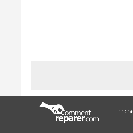
1 à 2 fo