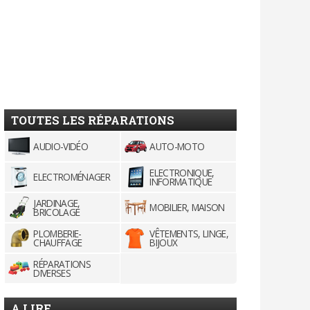
TOUTES LES RÉPARATIONS
AUDIO-VIDÉO
AUTO-MOTO
ELECTRONIQUE,
ELECTROMÉNAGER
INFORMATIQUE
JARDINAGE,
MOBILIER, MAISON
BRICOLAGE
PLOMBERIE-
VÊTEMENTS, LINGE,
CHAUFFAGE
BIJOUX
RÉPARATIONS
DIVERSES
A LIRE