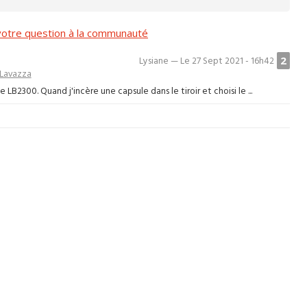
otre question à la communauté
2
Lysiane — Le 27 Sept 2021 - 16h42
Lavazza
B2300. Quand j'incère une capsule dans le tiroir et choisi le ...