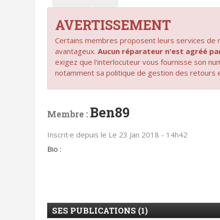
AVERTISSEMENT
Certains membres proposent leurs services de ré
avantageux.
Aucun réparateur n'est agréé 
exigez que l'interlocuteur vous fournisse son n
notamment sa politique de gestion des retours 
Ben89
Membre :
Inscrit·e depuis le Le 23 Jan 2018 - 14h42
Bio :
SES PUBLICATIONS (1)