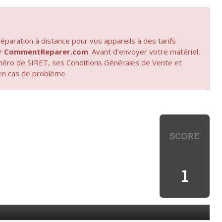
paration à distance pour vos appareils à des tarifs
par CommentReparer.com
. Avant d'envoyer votre matériel,
uméro de SIRET, ses Conditions Générales de Vente et
en cas de problème.
SCORE
1