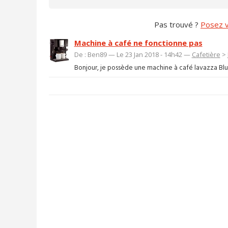
Pas trouvé ?
Posez v
Machine à café ne fonctionne pas
De : Ben89 — Le 23 Jan 2018 - 14h42 —
Cafetière
>
Bonjour, je possède une machine à café lavazza Blue L