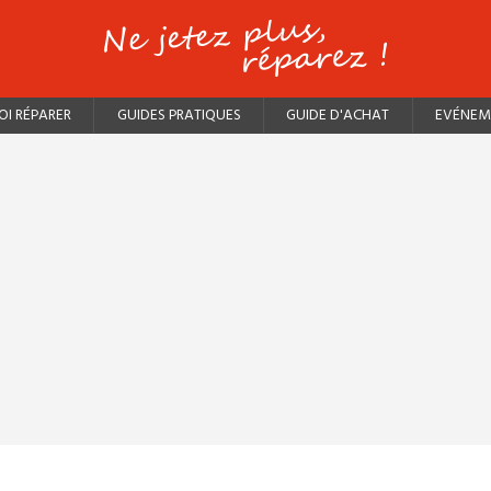
I RÉPARER
GUIDES PRATIQUES
GUIDE D'ACHAT
EVÉNEM