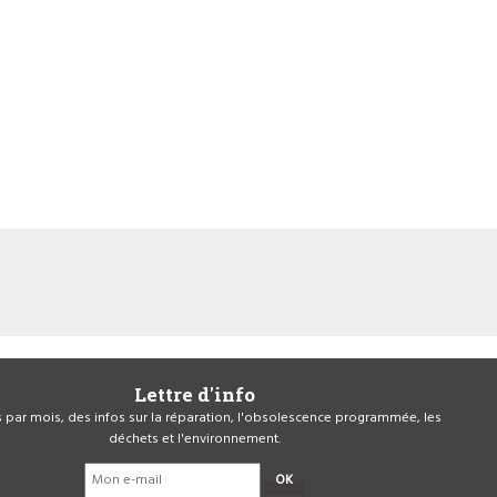
Lettre d'info
is par mois, des infos sur la réparation, l'obsolescence programmée, les
déchets et l'environnement.
OK