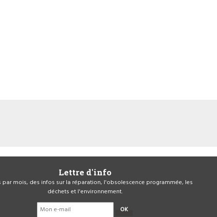
Lettre d'info
is par mois, des infos sur la réparation, l'obsolescence programmée, les
déchets et l'environnement.
OK