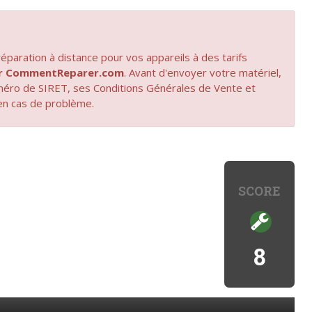
paration à distance pour vos appareils à des tarifs
par CommentReparer.com
. Avant d'envoyer votre matériel,
uméro de SIRET, ses Conditions Générales de Vente et
en cas de problème.
SCORE
8