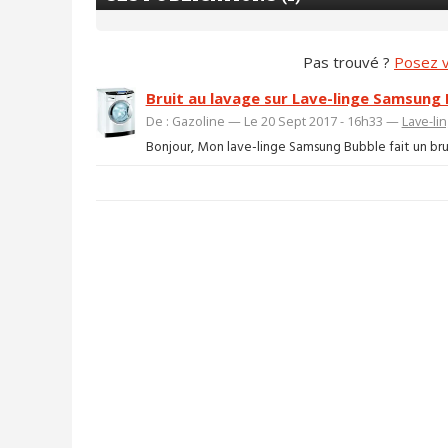
Pas trouvé ?
Posez v
Bruit au lavage sur Lave-linge Samsung
De : Gazoline — Le 20 Sept 2017 - 16h33 —
Lave-li
Bonjour, Mon lave-linge Samsung Bubble fait un brui