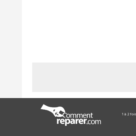
1 à 2 fo