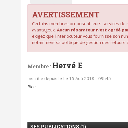
AVERTISSEMENT
Certains membres proposent leurs services de ré
avantageux.
Aucun réparateur n'est agréé 
exigez que l'interlocuteur vous fournisse son n
notamment sa politique de gestion des retours 
Hervé E
Membre :
Inscrit·e depuis le Le 15 Aoû 2018 - 09h45
Bio :
SES PUBLICATIONS (1)