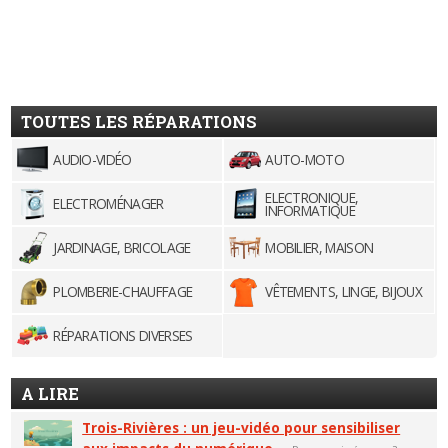
TOUTES LES RÉPARATIONS
AUDIO-VIDÉO
AUTO-MOTO
ELECTRONIQUE,
ELECTROMÉNAGER
INFORMATIQUE
JARDINAGE, BRICOLAGE
MOBILIER, MAISON
PLOMBERIE-CHAUFFAGE
VÊTEMENTS, LINGE, BIJOUX
RÉPARATIONS DIVERSES
A LIRE
Trois-Rivières : un jeu-vidéo pour sensibiliser