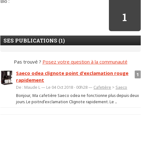
Bio :
1
SES PUBLICATIONS (1)
Pas trouvé ?
Posez votre question à la communauté
Saeco odea clignote point d’exclamation rouge
1
rapidement
De : Maude L — Le 04 Oct 2018 - 00h28 —
Cafetière
>
Saeco
Bonjour, Ma cafetière Saeco odea ne fonctionne plus depuis deux
jours. Le poitnd’exclamation Clignote rapidement. Le ...