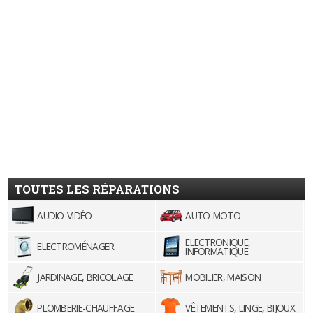
TOUTES LES RÉPARATIONS
AUDIO-VIDÉO
AUTO-MOTO
ELECTRONIQUE,
ELECTROMÉNAGER
INFORMATIQUE
JARDINAGE, BRICOLAGE
MOBILIER, MAISON
PLOMBERIE-CHAUFFAGE
VÊTEMENTS, LINGE, BIJOUX