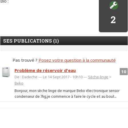
Bio :
2
SES PUBLICATIONS (1)
Pas trouvé ?
Posez votre question à la communauté
Problème de réservoir d'eau
10
De : Dadeche — Le 14 Sept 2017 - 10h10 —
Sèche-linge
>
Beko
Bonjour, mon sèche linge de marque Beko électronique sensor
condenseur de 7kg,je commence à faire le cycle et au bout...