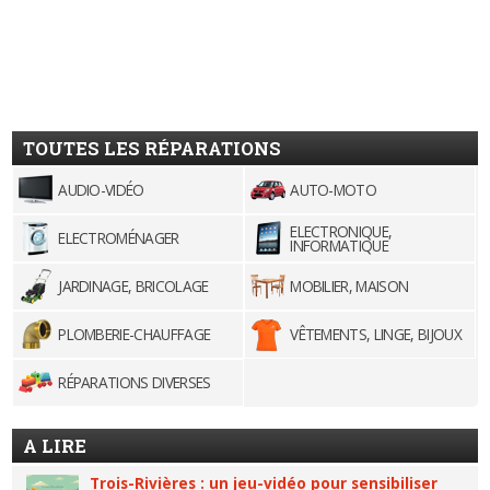
TOUTES LES RÉPARATIONS
AUDIO-VIDÉO
AUTO-MOTO
ELECTRONIQUE,
ELECTROMÉNAGER
INFORMATIQUE
JARDINAGE, BRICOLAGE
MOBILIER, MAISON
PLOMBERIE-CHAUFFAGE
VÊTEMENTS, LINGE, BIJOUX
RÉPARATIONS DIVERSES
A LIRE
Trois-Rivières : un jeu-vidéo pour sensibiliser