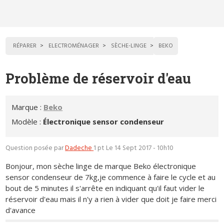
RÉPARER
ELECTROMÉNAGER
SÈCHE-LINGE
BEKO
Problème de réservoir d'eau
Marque :
Beko
Modèle :
Électronique sensor condenseur
Question posée par
Dadeche
1 pt
Le 14 Sept 2017 - 10h10
Bonjour, mon sèche linge de marque Beko électronique
sensor condenseur de 7kg,je commence à faire le cycle et au
bout de 5 minutes il s'arrête en indiquant qu'il faut vider le
réservoir d'eau mais il n'y a rien à vider que doit je faire merci
d'avance