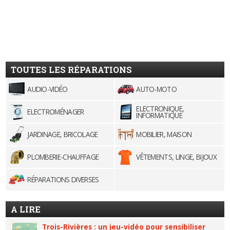
TOUTES LES RÉPARATIONS
AUDIO-VIDÉO
AUTO-MOTO
ELECTRONIQUE,
ELECTROMÉNAGER
INFORMATIQUE
JARDINAGE, BRICOLAGE
MOBILIER, MAISON
PLOMBERIE-CHAUFFAGE
VÊTEMENTS, LINGE, BIJOUX
RÉPARATIONS DIVERSES
A LIRE
Trois-Rivières : un jeu-vidéo pour sensibiliser