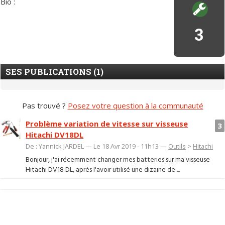
Bio :
3
SES PUBLICATIONS (1)
Pas trouvé ?
Posez votre question à la communauté
Problème variation de vitesse sur visseuse
3
Hitachi DV18DL
De : Yannick JARDEL — Le 18 Avr 2019 - 11h13 —
Outils
>
Hitachi
Bonjour, j'ai récemment changer mes batteries sur ma visseuse
Hitachi DV18 DL, après l'avoir utilisé une dizaine de ...