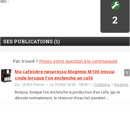
Bio :
2
SES PUBLICATIONS (1)
Pas trouvé ?
Posez votre question à la communauté
Ma cafetière nespresso Magimix M105 Inissia
1
coule lorsque l'on enclenche un café
De : LEYES Pierre — Le 30 Mar 2018 - 10h47 —
Cafetière
>
Magimix
Bonjour, lorsque l'on enclenche la production d'un café, qui se
déroule normalement, le réservoir d'eau fuit pendant ...