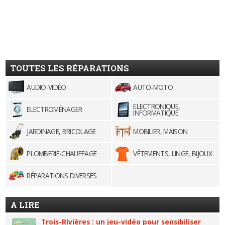
TOUTES LES RÉPARATIONS
AUDIO-VIDÉO
AUTO-MOTO
ELECTRONIQUE,
ELECTROMÉNAGER
INFORMATIQUE
JARDINAGE, BRICOLAGE
MOBILIER, MAISON
PLOMBERIE-CHAUFFAGE
VÊTEMENTS, LINGE, BIJOUX
RÉPARATIONS DIVERSES
A LIRE
Trois-Rivières : un jeu-vidéo pour sensibiliser