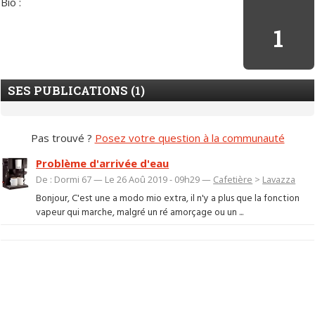
Bio :
1
SES PUBLICATIONS (1)
Pas trouvé ?
Posez votre question à la communauté
Problème d'arrivée d'eau
De : Dormi 67 — Le 26 Aoû 2019 - 09h29 —
Cafetière
>
Lavazza
Bonjour, C'est une a modo mio extra, il n'y a plus que la fonction
vapeur qui marche, malgré un ré amorçage ou un ...