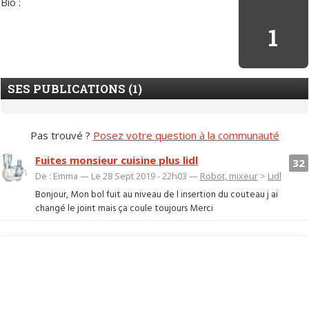
Bio :
1
SES PUBLICATIONS (1)
Pas trouvé ?
Posez votre question à la communauté
Fuites monsieur cuisine plus lidl
32
De : Emma — Le 28 Sept 2019 - 22h03 —
Robot, mixeur
>
Lidl
Bonjour, Mon bol fuit au niveau de l insertion du couteau j ai
changé le joint mais ça coule toujours Merci