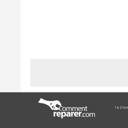
1 à 2 fo