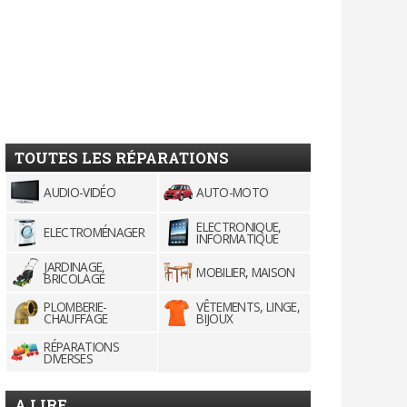
TOUTES LES RÉPARATIONS
AUDIO-VIDÉO
AUTO-MOTO
ELECTRONIQUE,
ELECTROMÉNAGER
INFORMATIQUE
JARDINAGE,
MOBILIER, MAISON
BRICOLAGE
PLOMBERIE-
VÊTEMENTS, LINGE,
CHAUFFAGE
BIJOUX
RÉPARATIONS
DIVERSES
A LIRE