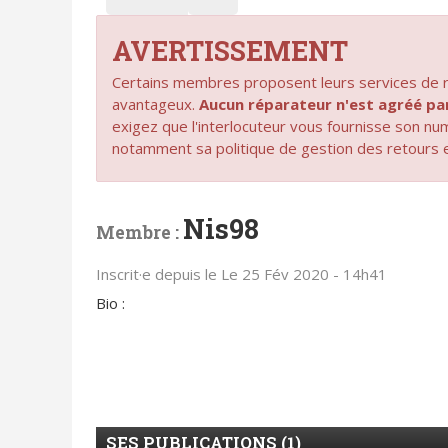
AVERTISSEMENT
Certains membres proposent leurs services de ré
avantageux.
Aucun réparateur n'est agréé 
exigez que l'interlocuteur vous fournisse son n
notamment sa politique de gestion des retours 
Nis98
Membre :
Inscrit·e depuis le Le 25 Fév 2020 - 14h41
Bio :
SES PUBLICATIONS (1)