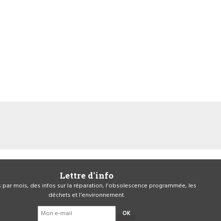
Lettre d'info
is par mois, des infos sur la réparation, l'obsolescence programmée, les
déchets et l'environnement.
OK