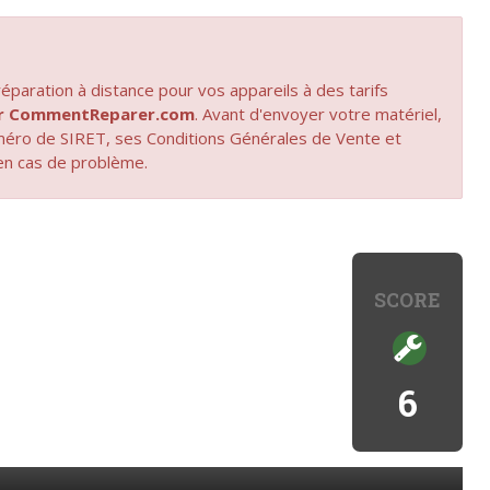
paration à distance pour vos appareils à des tarifs
par CommentReparer.com
. Avant d'envoyer votre matériel,
uméro de SIRET, ses Conditions Générales de Vente et
en cas de problème.
SCORE
6