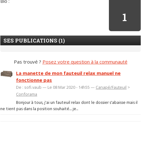
Bio :
1
SES PUBLICATIONS (1)
Pas trouvé ?
Posez votre question à la communauté
La manette de mon fauteuil relax manuel ne
fonctionne pas
De : sofi.vaub — Le 08 Mar 2020 - 14h55 —
Canapé/Fauteuil
>
Conforama
Bonjour à tous, j'ai un fauteuil relax dont le dossier s'abaisse mais il
ne tient pas dans la position souhaité.... je...