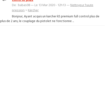
De : babas08 — Le 13 Mar 2020 - 12h13 —
Nettoyeur haute
pression
>
Kärcher
Bonjour, Ayant acquis un karcher k5 premium full control plus de
plus de 2 ans, le couplage du pistolet ne fonctionne ...