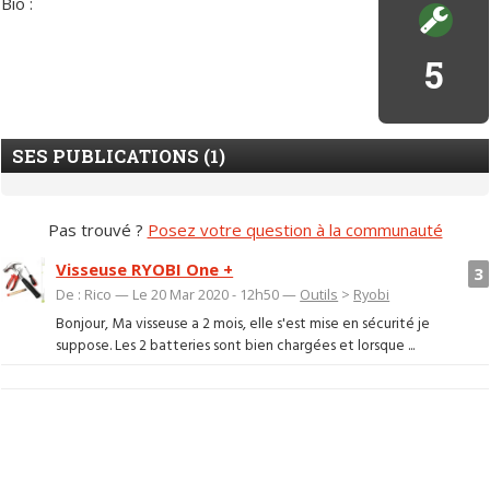
Bio :
5
SES PUBLICATIONS (1)
Pas trouvé ?
Posez votre question à la communauté
Visseuse RYOBI One +
3
De : Rico — Le 20 Mar 2020 - 12h50 —
Outils
>
Ryobi
Bonjour, Ma visseuse a 2 mois, elle s'est mise en sécurité je
suppose. Les 2 batteries sont bien chargées et lorsque ...