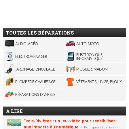
TOUTES LES RÉPARATIONS
AUDIO-VIDÉO
AUTO-MOTO
ELECTRONIQUE,
ELECTROMÉNAGER
INFORMATIQUE
JARDINAGE, BRICOLAGE
MOBILIER, MAISON
PLOMBERIE-CHAUFFAGE
VÊTEMENTS, LINGE, BIJOUX
RÉPARATIONS DIVERSES
A LIRE
Trois-Rivières : un jeu-vidéo pour sensibiliser
aux impacts du numérique
—
Pourquoi réparer ?
—