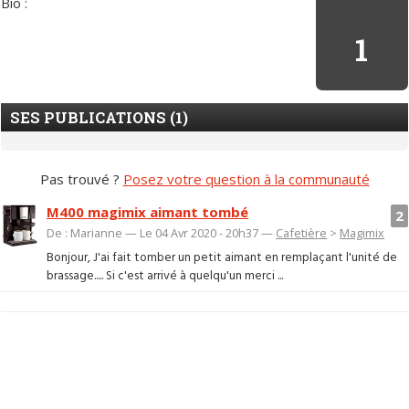
Bio :
1
SES PUBLICATIONS (1)
Pas trouvé ?
Posez votre question à la communauté
M400 magimix aimant tombé
2
De : Marianne — Le 04 Avr 2020 - 20h37 —
Cafetière
>
Magimix
Bonjour, J'ai fait tomber un petit aimant en remplaçant l'unité de
brassage..... Si c'est arrivé à quelqu'un merci ...