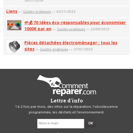
30/01/2026
Liens
—
Guides pratiques
— 02/11/2023
🌱💰 70 idées éco-responsables pour économiser
1000€ par an
—
Guides pratiques
— 22/09/2023
Pièces détachées électroménager : tous les
sites
—
Guides pratiques
— 27/01/2023
Lettre d'info
1 à 2 fois par mois, des infos sur la réparation, l'obsolescence
programmée, les déchets et l'environnement.
OK