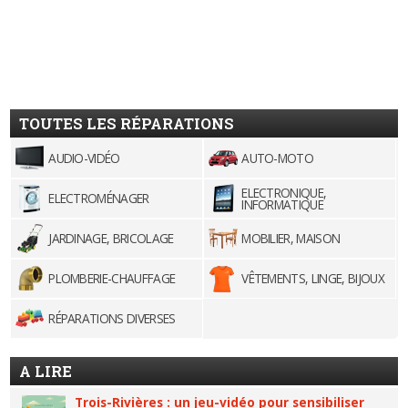
TOUTES LES RÉPARATIONS
AUDIO-VIDÉO
AUTO-MOTO
ELECTRONIQUE,
ELECTROMÉNAGER
INFORMATIQUE
JARDINAGE, BRICOLAGE
MOBILIER, MAISON
PLOMBERIE-CHAUFFAGE
VÊTEMENTS, LINGE, BIJOUX
RÉPARATIONS DIVERSES
A LIRE
Trois-Rivières : un jeu-vidéo pour sensibiliser