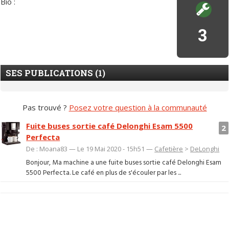
Bio :
3
SES PUBLICATIONS (1)
Pas trouvé ?
Posez votre question à la communauté
Fuite buses sortie café Delonghi Esam 5500
2
Perfecta
De : Moana83 — Le 19 Mai 2020 - 15h51 —
Cafetière
>
DeLonghi
Bonjour, Ma machine a une fuite buses sortie café Delonghi Esam
5500 Perfecta. Le café en plus de s'écouler par les ...