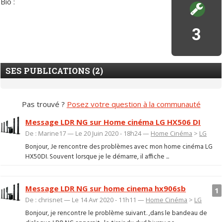
Bio :
3
SES PUBLICATIONS (2)
Pas trouvé ?
Posez votre question à la communauté
Message LDR NG sur Home cinéma LG HX506 DI
De : Marine17 — Le 20 Juin 2020 - 18h24 —
Home Cinéma
>
LG
Bonjour, Je rencontre des problèmes avec mon home cinéma LG
HX50DI. Souvent lorsque je le démarre, il affiche ...
Message LDR NG sur home cinema hx906sb
1
De : chrisnet — Le 14 Avr 2020 - 11h11 —
Home Cinéma
>
LG
Bonjour, je rencontre le problème suivant. ,dans le bandeau de