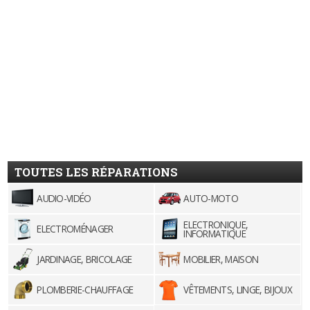
TOUTES LES RÉPARATIONS
AUDIO-VIDÉO
AUTO-MOTO
ELECTRONIQUE,
ELECTROMÉNAGER
INFORMATIQUE
JARDINAGE, BRICOLAGE
MOBILIER, MAISON
PLOMBERIE-CHAUFFAGE
VÊTEMENTS, LINGE, BIJOUX