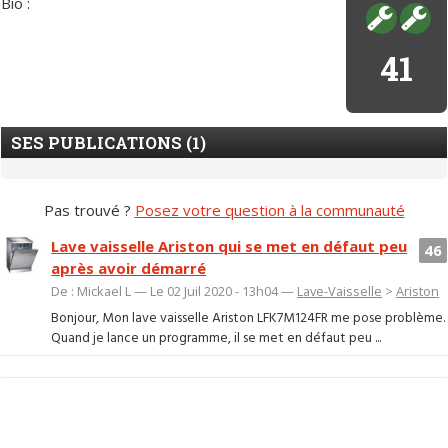
Bio :
41
SES PUBLICATIONS (1)
Pas trouvé ?
Posez votre question à la communauté
Lave vaisselle Ariston qui se met en défaut peu
46
après avoir démarré
De : Mickael L — Le 02 Juil 2020 - 13h04 —
Lave-Vaisselle
>
Ariston
Bonjour, Mon lave vaisselle Ariston LFK7M124FR me pose problème.
Quand je lance un programme, il se met en défaut peu ...