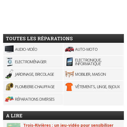
TOUTES LES RÉPARATIONS
AUDIO-VIDÉO
AUTO-MOTO
ELECTRONIQUE,
ELECTROMÉNAGER
INFORMATIQUE
JARDINAGE, BRICOLAGE
MOBILIER, MAISON
PLOMBERIE-CHAUFFAGE
VÊTEMENTS, LINGE, BIJOUX
RÉPARATIONS DIVERSES
A LIRE
Trois-Rivières : un jeu-vidéo pour sensibiliser