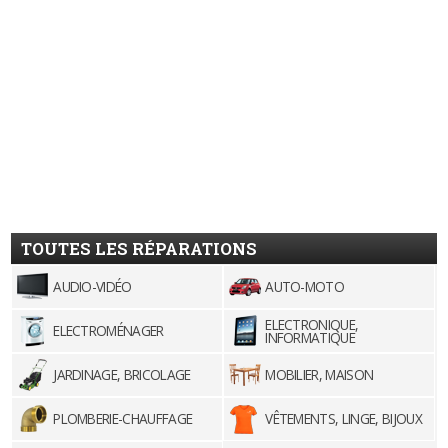
TOUTES LES RÉPARATIONS
AUDIO-VIDÉO
AUTO-MOTO
ELECTRONIQUE,
ELECTROMÉNAGER
INFORMATIQUE
JARDINAGE, BRICOLAGE
MOBILIER, MAISON
PLOMBERIE-CHAUFFAGE
VÊTEMENTS, LINGE, BIJOUX