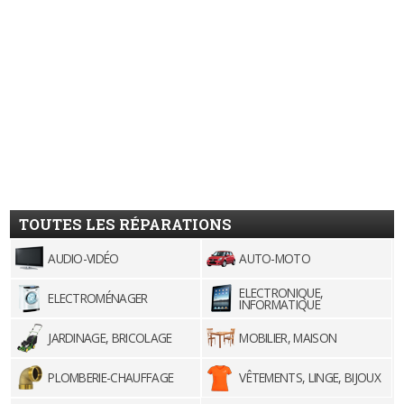
TOUTES LES RÉPARATIONS
AUDIO-VIDÉO
AUTO-MOTO
ELECTRONIQUE,
ELECTROMÉNAGER
INFORMATIQUE
JARDINAGE, BRICOLAGE
MOBILIER, MAISON
PLOMBERIE-CHAUFFAGE
VÊTEMENTS, LINGE, BIJOUX