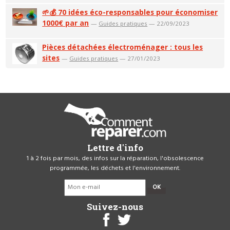
🌱💰 70 idées éco-responsables pour économiser
1000€ par an
—
Guides pratiques
— 22/09/2023
Pièces détachées électroménager : tous les
sites
—
Guides pratiques
— 27/01/2023
Lettre d'info
1 à 2 fois par mois, des infos sur la réparation, l'obsolescence
programmée, les déchets et l'environnement.
OK
Suivez-nous