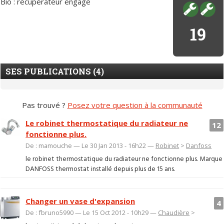
Bio : récupérateur engagé
19
SES PUBLICATIONS (4)
Pas trouvé ?
Posez votre question à la communauté
Le robinet thermostatique du radiateur ne
12
fonctionne plus.
De : mamouche — Le 30 Jan 2013 - 16h22 —
Robinet
>
Danfoss
le robinet thermostatique du radiateur ne fonctionne plus. Marque
DANFOSS thermostat installé depuis plus de 15 ans.
Changer un vase d'expansion
4
De : fbruno5990 — Le 15 Oct 2012 - 10h29 —
Chaudière
>