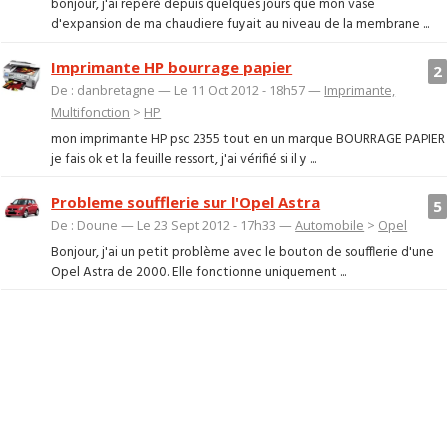
bonjour, j'ai repéré depuis quelques jours que mon vase
d'expansion de ma chaudiere fuyait au niveau de la membrane ...
Imprimante HP bourrage papier
2
De : danbretagne — Le 11 Oct 2012 - 18h57 —
Imprimante,
Multifonction
>
HP
mon imprimante HP psc 2355 tout en un marque BOURRAGE PAPIER
je fais ok et la feuille ressort, j'ai vérifié si il y ...
Probleme soufflerie sur l'Opel Astra
5
De : Doune — Le 23 Sept 2012 - 17h33 —
Automobile
>
Opel
Bonjour, j'ai un petit problème avec le bouton de soufflerie d'une
Opel Astra de 2000. Elle fonctionne uniquement ...