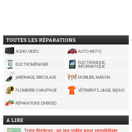
TOUTES LES RÉPARATIONS
AUDIO-VIDÉO
AUTO-MOTO
ELECTRONIQUE,
ELECTROMÉNAGER
INFORMATIQUE
JARDINAGE, BRICOLAGE
MOBILIER, MAISON
PLOMBERIE-CHAUFFAGE
VÊTEMENTS, LINGE, BIJOUX
RÉPARATIONS DIVERSES
A LIRE
Trois-Rivières : un jeu-vidéo pour sensibiliser