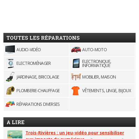
TOUTES LES RÉPARATIONS
AUDIO-VIDÉO
AUTO-MOTO
ELECTRONIQUE,
ELECTROMÉNAGER
INFORMATIQUE
JARDINAGE, BRICOLAGE
MOBILIER, MAISON
PLOMBERIE-CHAUFFAGE
VÊTEMENTS, LINGE, BIJOUX
RÉPARATIONS DIVERSES
A LIRE
Trois-Rivières : un jeu-vidéo pour sensibiliser