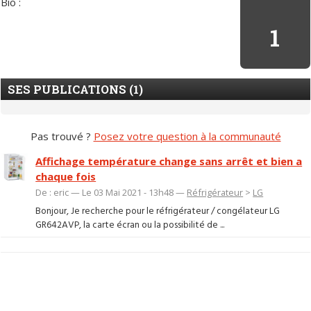
Bio :
1
SES PUBLICATIONS (1)
Pas trouvé ?
Posez votre question à la communauté
Affichage température change sans arrêt et bien a
chaque fois
De : eric — Le 03 Mai 2021 - 13h48 —
Réfrigérateur
>
LG
Bonjour, Je recherche pour le réfrigérateur / congélateur LG
GR642AVP, la carte écran ou la possibilité de ...