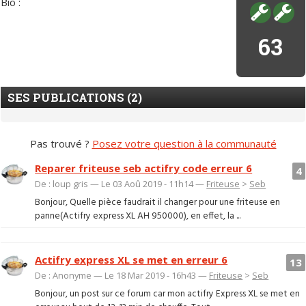
Bio :
63
SES PUBLICATIONS (2)
Pas trouvé ?
Posez votre question à la communauté
Reparer friteuse seb actifry code erreur 6
4
De : loup gris — Le 03 Aoû 2019 - 11h14 —
Friteuse
>
Seb
Bonjour, Quelle pièce faudrait il changer pour une friteuse en
panne(Actifry express XL AH 950000), en effet, la ...
Actifry express XL se met en erreur 6
13
De : Anonyme — Le 18 Mar 2019 - 16h43 —
Friteuse
>
Seb
Bonjour, un post sur ce forum car mon actifry Express XL se met en