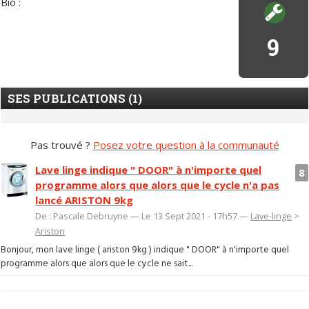
Bio :
9
SES PUBLICATIONS (1)
Pas trouvé ?
Posez votre question à la communauté
Lave linge indique " DOOR" à n'importe quel
8
programme alors que alors que le cycle n'a pas
lancé ARISTON 9kg
De : Pascale Debruyne — Le 13 Sept 2021 - 17h57 —
Lave-linge
>
Ariston
Bonjour, mon lave linge ( ariston 9kg ) indique " DOOR" à n'importe quel
programme alors que alors que le cycle ne sait...