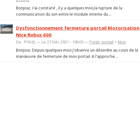
Bonjour, J'ai constaté , il y a quelques mois,la rupture de la
communication du son entre le module interne du ...
Dysfonctionnement fermeture portail Motorisation
Nice Robus 600
De : PhEdL — Le 27 Déc 2021 - 19h03 —
Porte, portail
>
Nice
Bonjour, Depuis quelques mois j'observe un désordre au cours de la
manœuvre de fermeture de mon portail. A l'approche ...