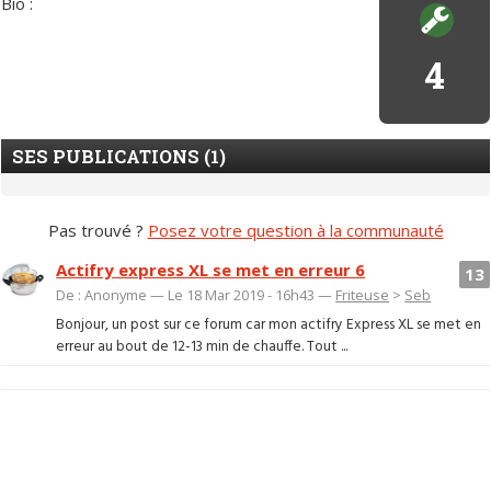
Bio :
4
SES PUBLICATIONS (1)
Pas trouvé ?
Posez votre question à la communauté
Actifry express XL se met en erreur 6
13
De : Anonyme — Le 18 Mar 2019 - 16h43 —
Friteuse
>
Seb
Bonjour, un post sur ce forum car mon actifry Express XL se met en
erreur au bout de 12-13 min de chauffe. Tout ...