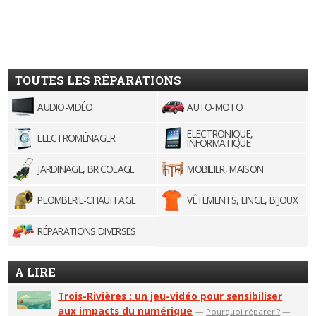
TOUTES LES RÉPARATIONS
AUDIO-VIDÉO
AUTO-MOTO
ELECTRONIQUE,
ELECTROMÉNAGER
INFORMATIQUE
JARDINAGE, BRICOLAGE
MOBILIER, MAISON
PLOMBERIE-CHAUFFAGE
VÊTEMENTS, LINGE, BIJOUX
RÉPARATIONS DIVERSES
A LIRE
Trois-Rivières : un jeu-vidéo pour sensibiliser
aux impacts du numérique
—
Pourquoi réparer ?
—