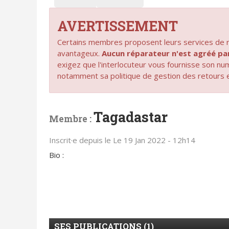
AVERTISSEMENT
Certains membres proposent leurs services de ré
avantageux.
Aucun réparateur n'est agréé 
exigez que l'interlocuteur vous fournisse son n
notamment sa politique de gestion des retours 
Tagadastar
Membre :
Inscrit·e depuis le Le 19 Jan 2022 - 12h14
Bio :
SES PUBLICATIONS (1)