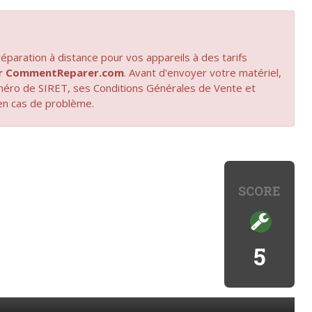
paration à distance pour vos appareils à des tarifs
par CommentReparer.com
. Avant d'envoyer votre matériel,
uméro de SIRET, ses Conditions Générales de Vente et
en cas de problème.
SCORE
5