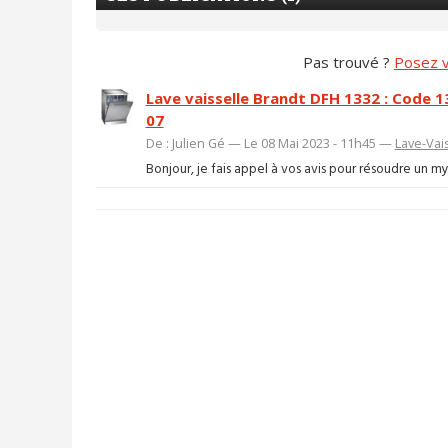
Pas trouvé ?
Posez v
Lave vaisselle Brandt DFH 1332 : Code 1
07
De : Julien Gé — Le 08 Mai 2023 - 11h45 —
Lave-Vai
Bonjour, je fais appel à vos avis pour résoudre un my