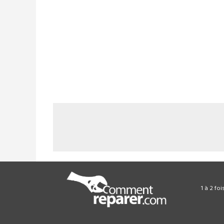
1 à 2 fo