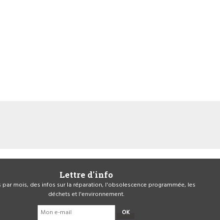
Lettre d'info
is par mois, des infos sur la réparation, l'obsolescence programmée, les
déchets et l'environnement.
OK