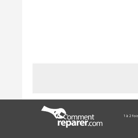
1 à 2 fo