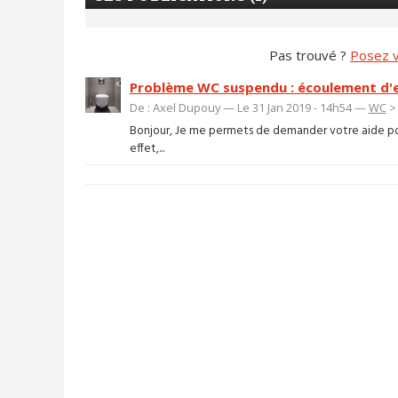
Pas trouvé ?
Posez v
Problème WC suspendu : écoulement d'
De : Axel Dupouy — Le 31 Jan 2019 - 14h54 —
WC
Bonjour, Je me permets de demander votre aide po
effet,...