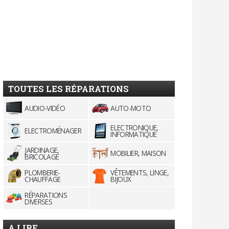
TOUTES LES RÉPARATIONS
AUDIO-VIDÉO
AUTO-MOTO
ELECTRONIQUE,
ELECTROMÉNAGER
INFORMATIQUE
JARDINAGE,
MOBILIER, MAISON
BRICOLAGE
PLOMBERIE-
VÊTEMENTS, LINGE,
CHAUFFAGE
BIJOUX
RÉPARATIONS
DIVERSES
A LIRE