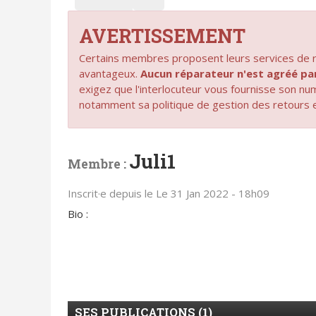
AVERTISSEMENT
Certains membres proposent leurs services de ré
avantageux.
Aucun réparateur n'est agréé 
exigez que l'interlocuteur vous fournisse son n
notamment sa politique de gestion des retours 
Juli1
Membre :
Inscrit·e depuis le Le 31 Jan 2022 - 18h09
Bio :
SES PUBLICATIONS (1)