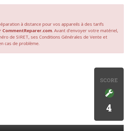
paration à distance pour vos appareils à des tarifs
par CommentReparer.com
. Avant d'envoyer votre matériel,
uméro de SIRET, ses Conditions Générales de Vente et
en cas de problème.
SCORE
4