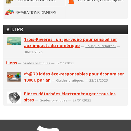
RÉPARATIONS DIVERSES
A LIRE
Trois-Rivières : un jeu-vidéo pour sensibiliser
aux impacts du numérique
—
Pourquoi réparer ?
—
30/01/2026
Liens
—
Guides pratiques
— 02/11/2023
🌱💰 70 idées éco-responsables pour économiser
1000€ par an
—
Guides pratiques
— 22/09/2023
Pièces détachées électroménager : tous les
sites
—
Guides pratiques
— 27/01/2023