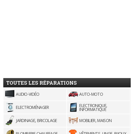
TOUTES LES RÉPARATIONS
AUDIO-VIDÉO
AUTO-MOTO
ELECTRONIQUE,
ELECTROMÉNAGER
INFORMATIQUE
JARDINAGE, BRICOLAGE
MOBILIER, MAISON
PLOMBERIE-CHAUFFAGE
VÊTEMENTS, LINGE, BIJOUX