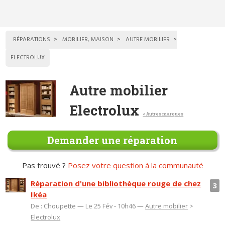
RÉPARATIONS
MOBILIER, MAISON
AUTRE MOBILIER
ELECTROLUX
Autre mobilier
Electrolux
< Autres marques
Demander une réparation
Pas trouvé ?
Posez votre question à la communauté
Réparation d'une bibliothèque rouge de chez
3
Ikéa
De : Choupette — Le 25 Fév - 10h46 —
Autre mobilier
>
Electrolux