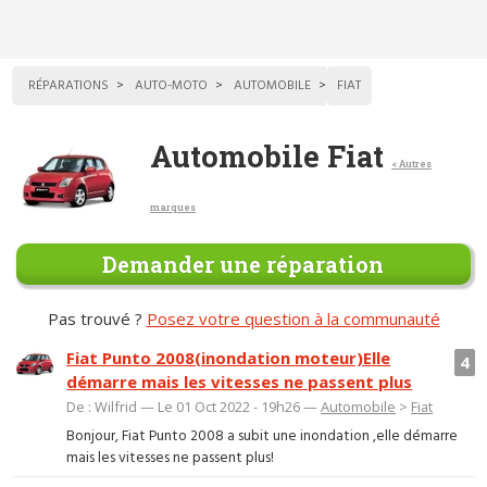
RÉPARATIONS
AUTO-MOTO
AUTOMOBILE
FIAT
Automobile Fiat
< Autres
marques
Demander une réparation
Pas trouvé ?
Posez votre question à la communauté
Fiat Punto 2008(inondation moteur)Elle
4
démarre mais les vitesses ne passent plus
De : Wilfrid — Le 01 Oct 2022 - 19h26 —
Automobile
>
Fiat
Bonjour, Fiat Punto 2008 a subit une inondation ,elle démarre
mais les vitesses ne passent plus!