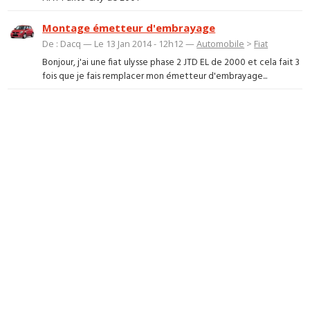
Montage émetteur d'embrayage
De : Dacq — Le 13 Jan 2014 - 12h12 —
Automobile
>
Fiat
Bonjour, j'ai une fiat ulysse phase 2 JTD EL de 2000 et cela fait 3
fois que je fais remplacer mon émetteur d'embrayage...