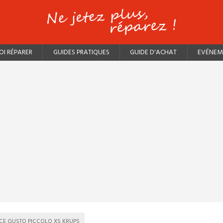
I RÉPARER
GUIDES PRATIQUES
GUIDE D'ACHAT
EVÉNEM
CE GUSTO PICCOLO XS KRUPS