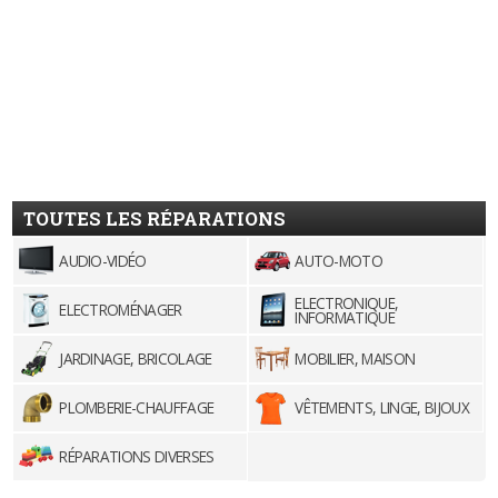
TOUTES LES RÉPARATIONS
AUDIO-VIDÉO
AUTO-MOTO
ELECTRONIQUE,
ELECTROMÉNAGER
INFORMATIQUE
JARDINAGE, BRICOLAGE
MOBILIER, MAISON
PLOMBERIE-CHAUFFAGE
VÊTEMENTS, LINGE, BIJOUX
RÉPARATIONS DIVERSES