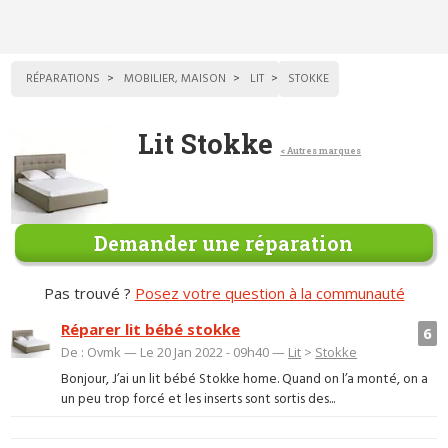
RÉPARATIONS
MOBILIER, MAISON
LIT
STOKKE
Lit Stokke
< Autres marques
Demander une réparation
Pas trouvé ?
Posez votre question à la communauté
Réparer lit bébé stokke
6
De : Ovmk — Le 20 Jan 2022 - 09h40 —
Lit
>
Stokke
Bonjour, J’ai un lit bébé Stokke home. Quand on l’a monté, on a
un peu trop forcé et les inserts sont sortis des...