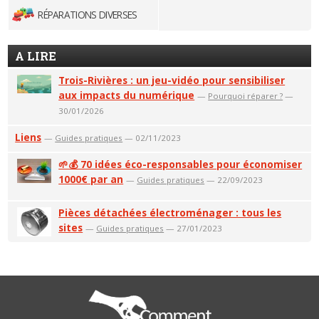
RÉPARATIONS DIVERSES
A LIRE
Trois-Rivières : un jeu-vidéo pour sensibiliser
aux impacts du numérique
—
Pourquoi réparer ?
—
30/01/2026
Liens
—
Guides pratiques
— 02/11/2023
🌱💰 70 idées éco-responsables pour économiser
1000€ par an
—
Guides pratiques
— 22/09/2023
Pièces détachées électroménager : tous les
sites
—
Guides pratiques
— 27/01/2023