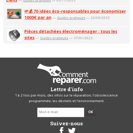
—
Guides pratiques
— 02/11/2023
🌱💰 70 idées éco-responsables pour économiser
1000€ par an
—
Guides pratiques
— 22/09/2023
Pièces détachées électroménager : tous les
sites
—
Guides pratiques
— 27/01/2023
Lettre d'info
1 à 2 fois par mois, des infos sur la réparation, l'obsolescence
programmée, les déchets et l'environnement.
OK
Suivez-nous