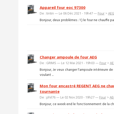
Appareil four eoc 97300
De : tintin — Le 06 Déc 2021 - 19h47 —
Four
>
AE
Bonjour, deux problèmes : 1 ) le four ne chauffe pas 
Changer ampoule de four AEG
De : GRIMS — Le 12 Mai 2021 - 19h03 —
Four
>
AE
Bonjour, Je veux changer l'ampoule intérieure 
voulant ...
Mon four encastré REGENT AEG ne chauf
tournante
De : phil76 — Le 02 Nov 2020 - 19h27 —
Four
>
AE
Bonjour, ce week end le fonctionnement de la chale