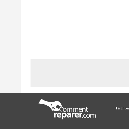
1 à 2 fo