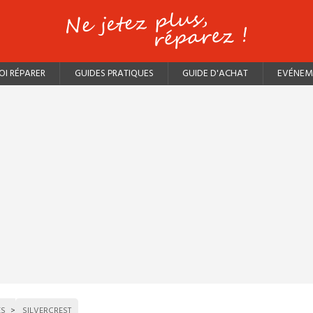
I RÉPARER
GUIDES PRATIQUES
GUIDE D'ACHAT
EVÉNEM
ES
SILVERCREST