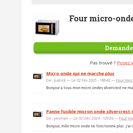
Four micro-onde
Demander
Pas trouvé ?
Posez v
Micro onde qui ne marche plus
De : patrick — Le 02 Fév 2025 - 18h42 —
Four mic
Bonjour a tous. mon micro ondes silvercrest ne marc
Panne fusible micron onde silvercres
De : yesman — Le 02 Déc 2024 - 12h26 —
Four mi
Bonjour, môn micro onde ne fonctionne plus . j'ai dé