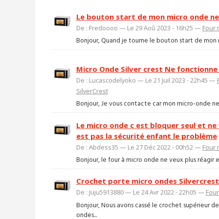
Le bouton start de mon micro onde ne
De : Fredoooo — Le 29 Aoû 2023 - 16h25 —
Four 
Bonjour, Quand je tourne le bouton start de mon mi
Micro Onde Silver crest Ne fonctionne
De : Lucascodelyoko — Le 21 Juil 2023 - 22h45 —
SilverCrest
Bonjour, Je vous contacte car mon micro-onde ne m
Le micro onde c est bloquer seul et ne 
est pas la sécurité enfant le problème
De : Abdess35 — Le 27 Déc 2022 - 00h52 —
Four 
Bonjour, le four à micro onde ne veux plus réagir et
Crochet porte micro ondes Silvercrest
De : Juju5913880 — Le 24 Avr 2022 - 22h05 —
Four
Bonjour, Nous avons cassé le crochet supérieur d
ondes...