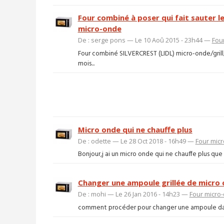
Four combiné à poser qui fait sauter le
micro-onde
De : serge pons — Le 10 Aoû 2015 - 23h44 —
Fou
Four combiné SILVERCREST (LIDL) micro-onde/grill
mois...
Micro onde qui ne chauffe plus
De : odette — Le 28 Oct 2018 - 16h49 —
Four mic
Bonjour,j ai un micro onde qui ne chauffe plus que
Changer une ampoule grillée de micro
De : mohi — Le 26 Jan 2016 - 14h23 —
Four micro
comment procéder pour changer une ampoule dans un 