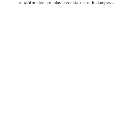
et qu’il ne démarre plus le ventilateur et les lampes ...