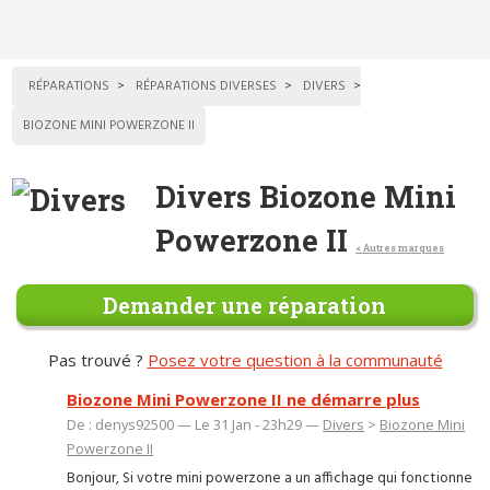
RÉPARATIONS
RÉPARATIONS DIVERSES
DIVERS
BIOZONE MINI POWERZONE II
Divers Biozone Mini
Powerzone II
< Autres marques
Demander une réparation
Pas trouvé ?
Posez votre question à la communauté
Biozone Mini Powerzone II ne démarre plus
De : denys92500 — Le 31 Jan - 23h29 —
Divers
>
Biozone Mini
Powerzone II
Bonjour, Si votre mini powerzone a un affichage qui fonctionne