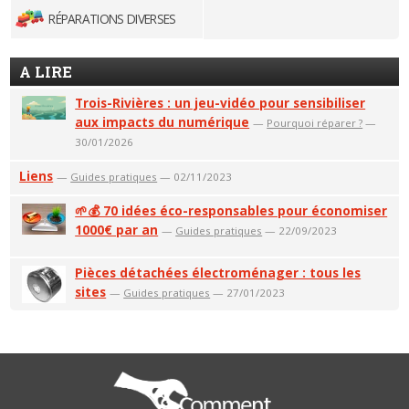
RÉPARATIONS DIVERSES
A LIRE
Trois-Rivières : un jeu-vidéo pour sensibiliser
aux impacts du numérique
—
Pourquoi réparer ?
—
30/01/2026
Liens
—
Guides pratiques
— 02/11/2023
🌱💰 70 idées éco-responsables pour économiser
1000€ par an
—
Guides pratiques
— 22/09/2023
Pièces détachées électroménager : tous les
sites
—
Guides pratiques
— 27/01/2023