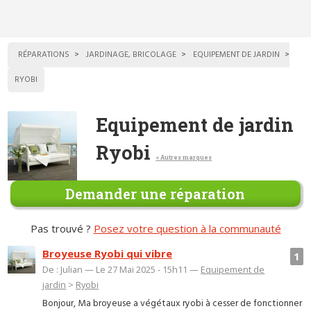
RÉPARATIONS
JARDINAGE, BRICOLAGE
EQUIPEMENT DE JARDIN
RYOBI
Equipement de jardin
Ryobi
< Autres marques
Demander une réparation
Pas trouvé ?
Posez votre question à la communauté
Broyeuse Ryobi qui vibre
1
De : Julian — Le 27 Mai 2025 - 15h11 —
Equipement de
jardin
>
Ryobi
Bonjour, Ma broyeuse a végétaux ryobi à cesser de fonctionner