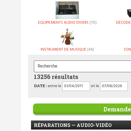
EQUIPEMENTS AUDIO DIVERS
(115)
DÉCODE
INSTRUMENT DE MUSIQUE
(46)
SON
13256 résultats
DATE :
entre le
et le
Demander
RÉPARATIONS — AUDIO-VIDÉO