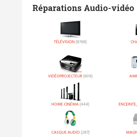
Réparations Audio-vidéo
TÉLÉVISION
(8768)
CHA
VIDÉOPROJECTEUR
(609)
AMP
HOME CINÉMA
(444)
ENCEINTE
CASQUE AUDIO
(287)
MAGN