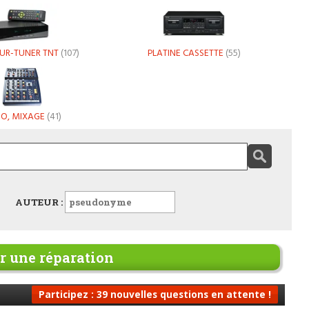
UR-TUNER TNT
(107)
PLATINE CASSETTE
(55)
O, MIXAGE
(41)
AUTEUR :
 une réparation
Participez : 39 nouvelles questions en attente !