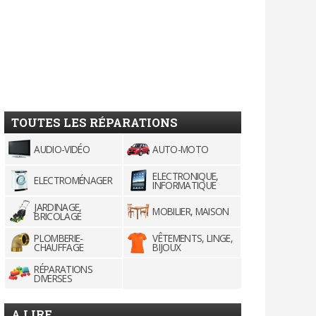
TOUTES LES RÉPARATIONS
AUDIO-VIDÉO
AUTO-MOTO
ELECTRONIQUE,
ELECTROMÉNAGER
INFORMATIQUE
JARDINAGE,
MOBILIER, MAISON
BRICOLAGE
PLOMBERIE-
VÊTEMENTS, LINGE,
CHAUFFAGE
BIJOUX
RÉPARATIONS
DIVERSES
A LIRE