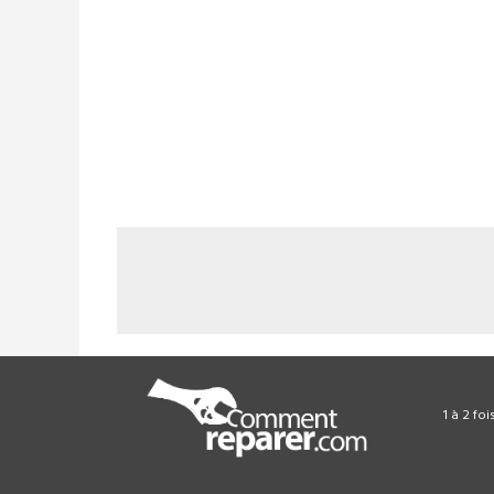
1 à 2 fo