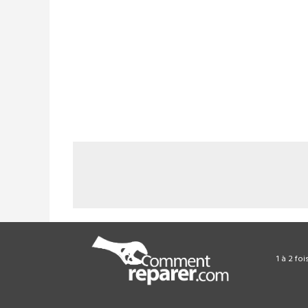
1 à 2 fo