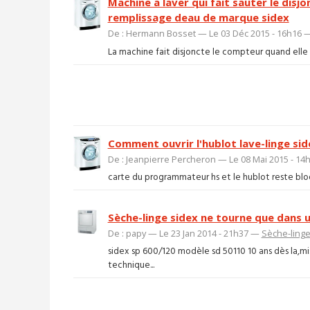
Machine a laver qui fait sauter le disj
remplissage deau de marque sidex
De : Hermann Bosset — Le 03 Déc 2015 - 16h16
La machine fait disjoncte le compteur quand elle 
Comment ouvrir l'hublot lave-linge si
De : Jeanpierre Percheron — Le 08 Mai 2015 - 1
carte du programmateur hs et le hublot reste bl
Sèche-linge sidex ne tourne que dans 
De : papy — Le 23 Jan 2014 - 21h37 —
Sèche-ling
sidex sp 600/120 modèle sd 50110 10 ans dès la,m
technique...