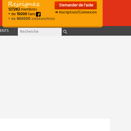
Demander de l'aide
127282
membres
➜ Inscription/Connexion
+ de
15000
fans
+ de
600000
visiteurs/mois
ENTS